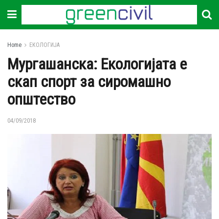
Home
ЕКОЛОГИЈА
Мургашанска: Екологијата е
скап спорт за сиромашно
општество
04/09/2018