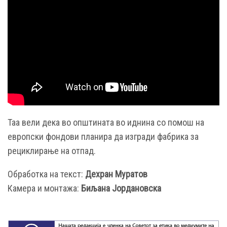
Таа вели дека во општината во иднина со помош на
европски фондови планира да изгради фабрика за
рециклирање на отпад.
Обработка на текст:
Дехран Муратов
Камера и монтажа:
Биљана Јордановска