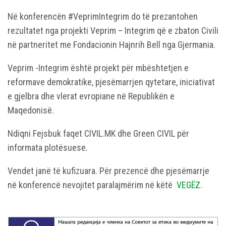
Në konferencën #VeprimIntegrim do të prezantohen
rezultatet nga projekti Veprim – Integrim që e zbaton Civili
në partneritet me Fondacionin Hajnrih Bell nga Gjermania.
Veprim -Integrim është projekt për mbështetjen e
reformave demokratike, pjesëmarrjen qytetare, iniciativat
e gjelbra dhe vlerat evropiane në Republikën e
Maqedonisë.
Ndiqni Fejsbuk faqet CIVIL.MK dhe Green CIVIL për
informata plotësuese.
Vendet janë të kufizuara. Për prezencë dhe pjesëmarrje
në konferencë nevojitet paralajmërim në këtë
VEGËZ
.