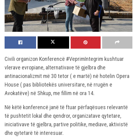
Civili organizon Konferencë #VeprimIntegrim kushtuar
vlerave evropiane, alternativave të gjelbra dhe
antinacionalizmit më 30 tetor ( e martë) në hotelin Opera
House ( pas bibliotekës universitare, në rrugën e
Avokatëve) në Shkup, me fillim në ora 14.
Në këtë konferencë janë të ftuar përfaqësues relevantë
të pushtetit lokal dhe qendror, organizatave qytetare,
iniciativave të gjelbra, partive politike, mediave, aktivistë
dhe qytetarë të interesuar.