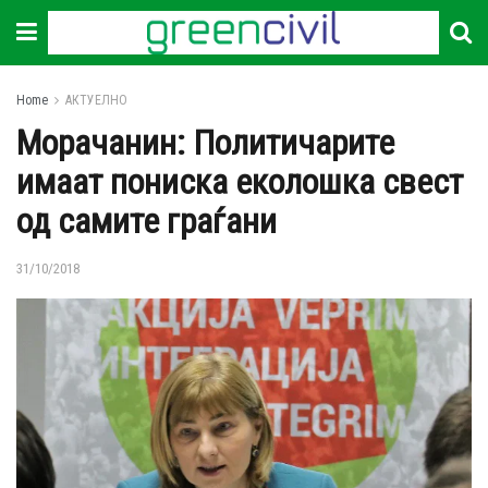
Home
АКТУЕЛНО
Морачанин: Политичарите
имаат пониска еколошка свест
од самите граѓани
31/10/2018