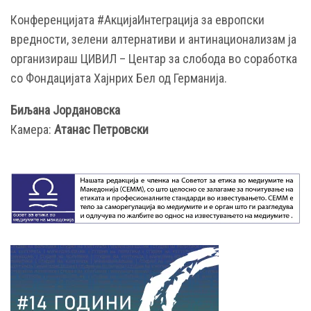
Конференцијата #АкцијаИнтеграција за европски
вредности, зелени алтернативи и антинационализам ја
организираш ЦИВИЛ – Центар за слобода во соработка
со Фондацијата Хајнрих Бел од Германија.
Биљана Јордановска
Камера:
Атанас Петровски