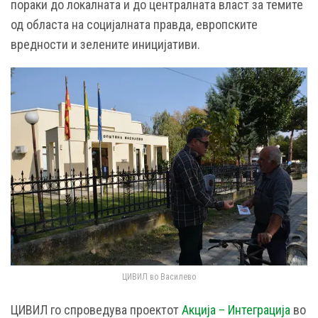
пораки до локалната и до централната власт за темите
од областа на социјалната правда, европските
вредности и зелените иницијативи.
ЦИВИЛ во Василево
ЦИВИЛ го спроведува проектот
Акција – Интеграција
во