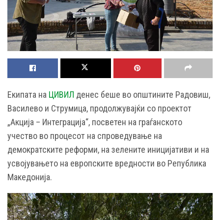
Екипата на
ЦИВИЛ
денес беше во општините Радовиш,
Василево и Струмица, продолжувајќи со проектот
„Акција – Интеграција“, посветен на граѓанското
учество во процесот на спроведување на
демократските реформи, на зелените иницијативи и на
усвојувањето на европските вредности во Република
Македонија.