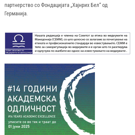
партнерство со Фондацијата „Хајнрих Бел“ од
Германија.