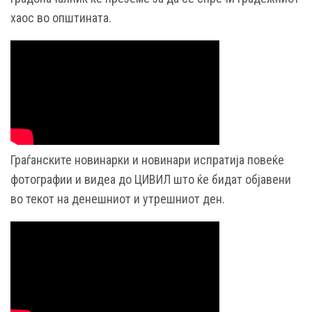
хаос во општината.
Граѓанските новинарки и новинари испратија повеќе
фотографии и видеа до ЦИВИЛ што ќе бидат објавени
во текот на денешниот и утрешниот ден.