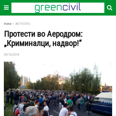
Home
АКТУЕЛНО
Протести во Аеродром:
„Криминалци, надвор!“
09/10/2018