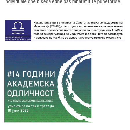
individuale dhe biseda edhe pas mbarimit të punëtorisë.