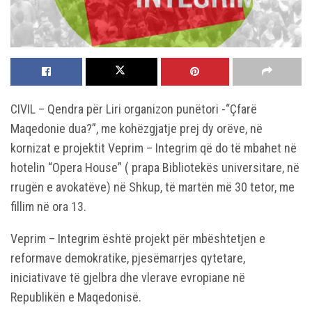
CIVIL – Qendra për Liri organizon punëtori -“Çfarë
Maqedonie dua?”, me kohëzgjatje prej dy orëve, në
kornizat e projektit Veprim – Integrim që do të mbahet në
hotelin “Opera House” ( prapa Bibliotekës universitare, në
rrugën e avokatëve) në Shkup, të martën më 30 tetor, me
fillim në ora 13.
Veprim – Integrim është projekt për mbështetjen e
reformave demokratike, pjesëmarrjes qytetare,
iniciativave të gjelbra dhe vlerave evropiane në
Republikën e Maqedonisë.