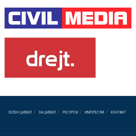
ЗЕЛЕН ЦИВИЛ
ЗА ЦИВИЛ
РЕСУРСИ
ИМПРЕСУМ
КОНТАКТ