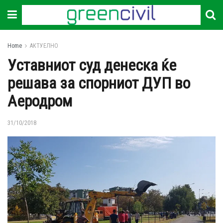
Home
АКТУЕЛНО
Уставниот суд денеска ќе
решава за спорниот ДУП во
Аеродром
31/10/2018