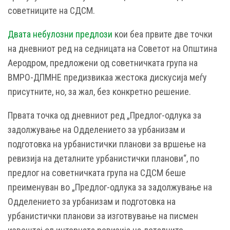
советниците на СДСМ.
Двата небулозни предлози
кои беа првите две точки
на дневниот ред на седницата на Советот на Општина
Аеродром, предложени од советничката група на
ВМРО-ДПМНЕ предизвикаа жестока дискусија меѓу
присутните, но, за жал, без конкретно решение.
Првата точка од дневниот ред „Предлог-одлука за
задолжување на Одделението за урбанизам и
подготовка на урбанистички планови за вршење на
ревизија на деталните урбанистички планови“, по
предлог на советничката група на СДСМ беше
преименуван во „Предлог-одлука за задолжување на
Одделението за урбанизам и подготовка на
урбанистички планови за изготвување на писмен