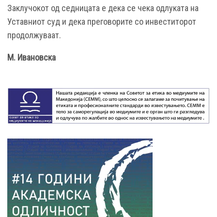
Заклучокот од седницата е дека се чека одлуката на
Уставниот суд и дека преговорите со инвеститорот
продолжуваат.
М. Ивановска