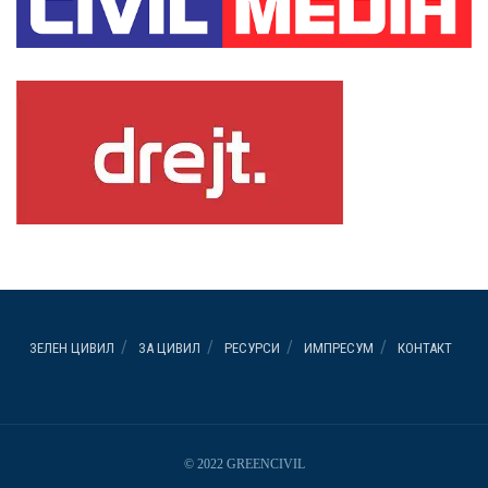
ЗЕЛЕН ЦИВИЛ
ЗА ЦИВИЛ
РЕСУРСИ
ИМПРЕСУМ
КОНТАКТ
© 2022 GREENCIVIL