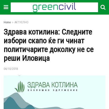
Home
АКТУЕЛНО
Здрава котилина: Следните
избори скапо ќе ги чинат
политичарите доколку не се
реши Иловица
04/10/2018