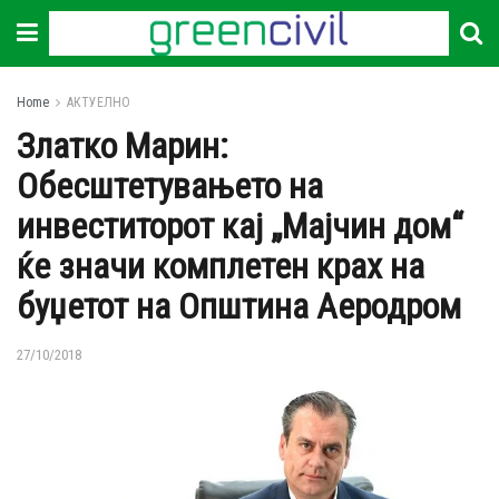
Home
АКТУЕЛНО
Златко Марин:
Обесштетувањето на
инвеститорот кај „Мајчин дом“
ќе значи комплетен крах на
буџетот на Општина Аеродром
27/10/2018