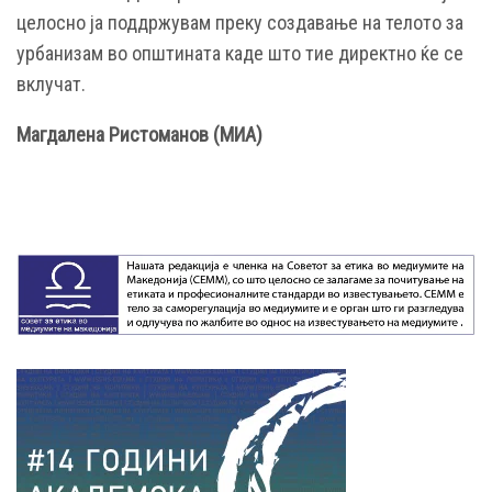
целосно ја поддржувам преку создавање на телото за
урбанизам во општината каде што тие директно ќе се
вклучат.
Магдалена Ристоманов (МИА)