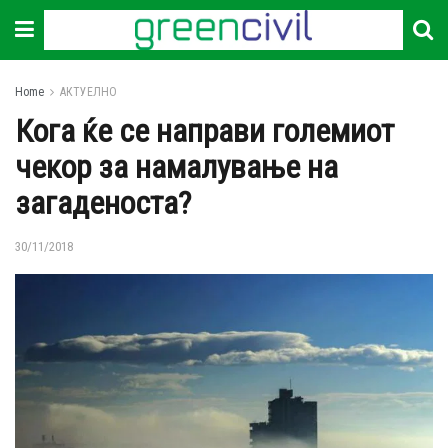
Home
АКТУЕЛНО
Кога ќе се направи големиот
чекор за намалување на
загаденоста?
30/11/2018