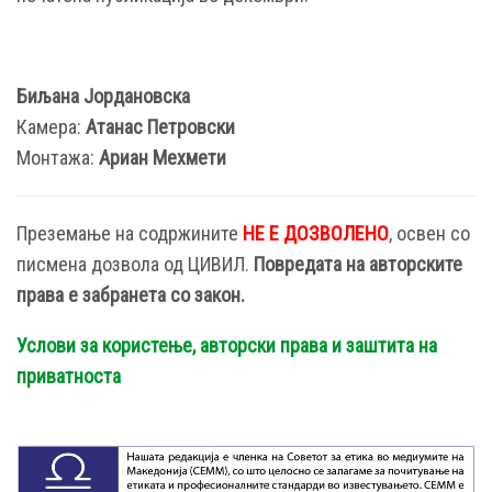
Биљана Јордановска
Камера:
Атанас Петровски
Монтажа:
Ариан Мехмети
Преземање на содржините
НЕ Е ДОЗВОЛЕНО
, освен со
писмена дозвола од ЦИВИЛ.
Повредата на авторските
права е забранета со закон.
Услови за користење, авторски права и заштита на
приватноста