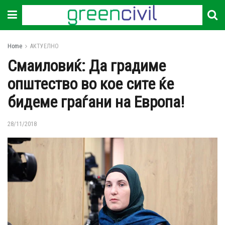
Home
АКТУЕЛНО
Смаиловиќ: Да градиме
општество во кое сите ќе
бидеме граѓани на Европа!
28/11/2018