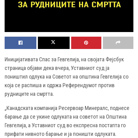
Иницијативата Спас за Гевгелија, на својата Фејсбук
страница објави дека вчера, Уставниот суд ја
поништил одлука на Советот на општина Гевгелија со
која се распиша и одржа Референдумот против
рудниците на смртта.
„Канадската компанија Ресервоар Минералс, поднесе
барање да се укине одлуката на советот на Општина
Гевгелија, а Уставниот суд во експресна постапта го
прифати нивното барање и ја поништи одлуката.