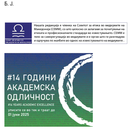
Б. Ј.