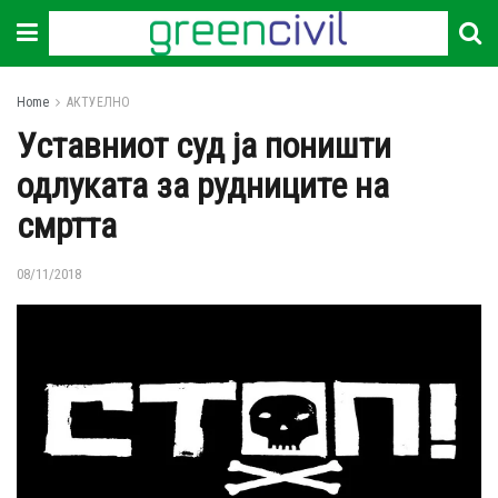
Home
АКТУЕЛНО
Уставниот суд ја поништи
одлуката за рудниците на
смртта
08/11/2018