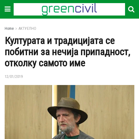
Home
АКТУЕЛНО
Културата и традицијата се
побитни за нечија припадност,
отколку самото име
12/01/2019