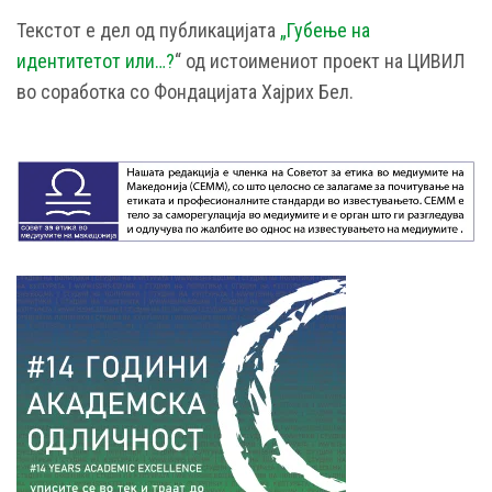
Текстот е дел од публикацијата
„Губење на
идентитетот или…?
“ од истоимениот проект на ЦИВИЛ
во соработка со Фондацијата Хајрих Бел.