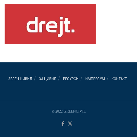
ЗЕЛЕН ЦИВИЛ
ЗА ЦИВИЛ
РЕСУРСИ
ИМПРЕСУМ
КОНТАКТ
© 2022 GREENCIVIL