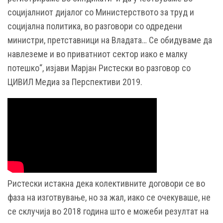
социјалниот дијалог со Министерството за труд и
социјална политика, во разговори со одредени
министри, претставници на Владата… Се обидуваме да
навлеземе и во приватниот сектор иако е малку
потешко“, изјави Марјан Ристески во разговор со
ЦИВИЛ Медиа за Перспективи 2019.
Ристески истакна дека колективните договори се во
фаза на изготвување, но за жал, иако се очекуваше, не
се склучија во 2018 година што е можеби резултат на