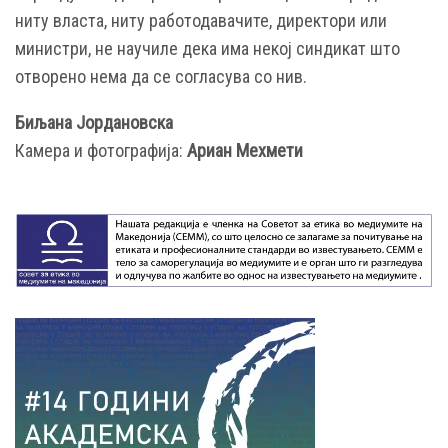
ниту власта, ниту работодавачите, директори или
министри, не научиле дека има некој синдикат што
отворено нема да се согласува со нив.
Биљана Јордановска
Камера и фотографија:
Ариан Мехмети