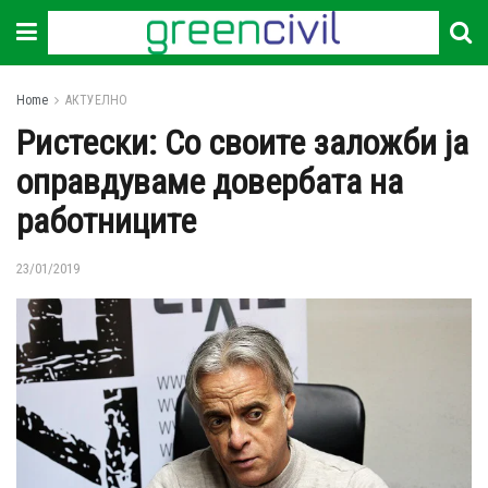
Home
АКТУЕЛНО
Ристески: Со своите заложби ја
оправдуваме довербата на
работниците
23/01/2019