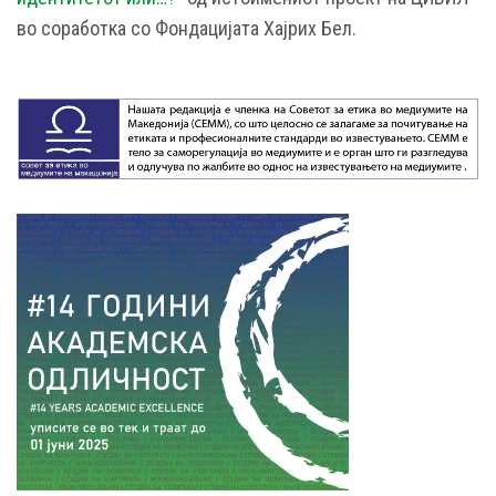
во соработка со Фондацијата Хајрих Бел.