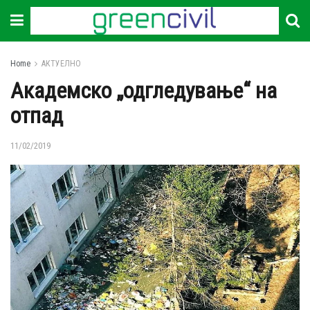
Home
АКТУЕЛНО
Академско „одгледување“ на
отпад
11/02/2019