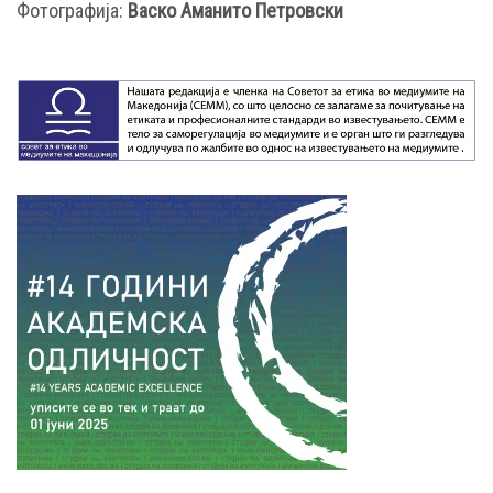
Фотографија:
Васко Аманито Петровски