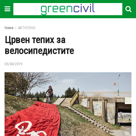
Home
АКТУЕЛНО
Црвен тепих за
велосипедистите
05/04/2019