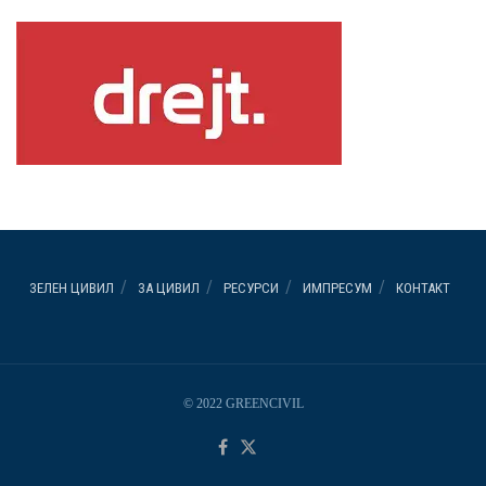
ЗЕЛЕН ЦИВИЛ
ЗА ЦИВИЛ
РЕСУРСИ
ИМПРЕСУМ
КОНТАКТ
© 2022 GREENCIVIL