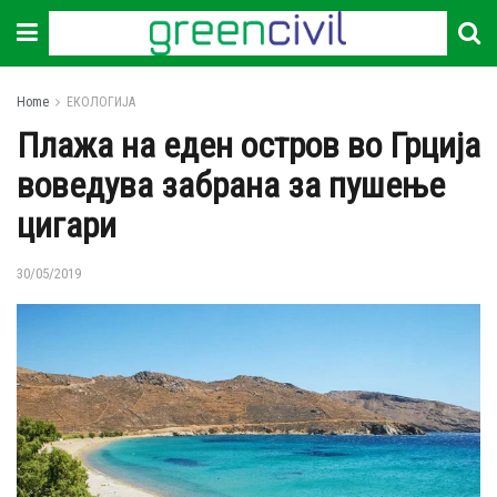
Home
ЕКОЛОГИЈА
Плажа на еден остров во Грција
воведува забрана за пушење
цигари
30/05/2019