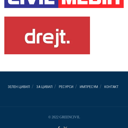
ЗЕЛЕН ЦИВИЛ
ЗА ЦИВИЛ
РЕСУРСИ
ИМПРЕСУМ
КОНТАКТ
© 2022 GREENCIVIL