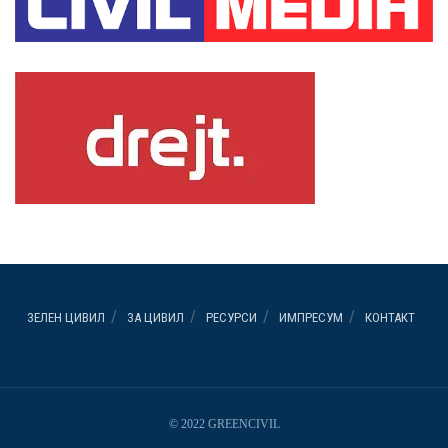
ЗЕЛЕН ЦИВИЛ
ЗА ЦИВИЛ
РЕСУРСИ
ИМПРЕСУМ
КОНТАКТ
© 2022 GREENCIVIL