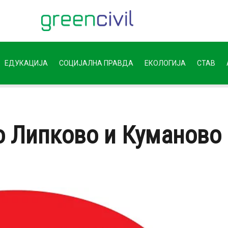
ЕДУКАЦИЈА
СОЦИЈАЛНА ПРАВДА
ЕКОЛОГИЈА
СТАВ
о Липково и Куманово