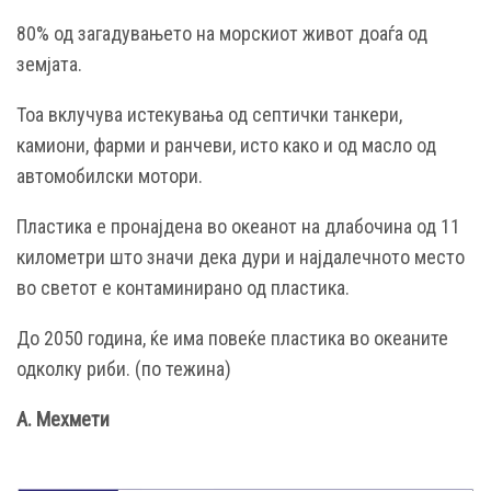
80% од загадувањето на морскиот живот доаѓа од
земјата.
Тоа вклучува истекувања од септички танкери,
камиони, фарми и ранчеви, исто како и од масло од
автомобилски мотори.
Пластика е пронајдена во океанот на длабочина од 11
километри што значи дека дури и најдалечното место
во светот е контаминирано од пластика.
До 2050 година, ќе има повеќе пластика во океаните
одколку риби. (по тежина)
А. Мехмети