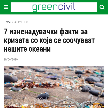
Home
АКТУЕЛНО
7 изненадувачки факти за
кризата со која се соочуваат
нашите океани
10/06/2019