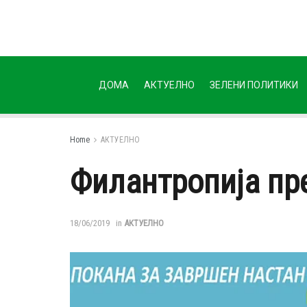
ДОМА
АКТУЕЛНО
ЗЕЛЕНИ ПОЛИТИКИ
Home
АКТУЕЛНО
Филантропија пр
18/06/2019
in
АКТУЕЛНО