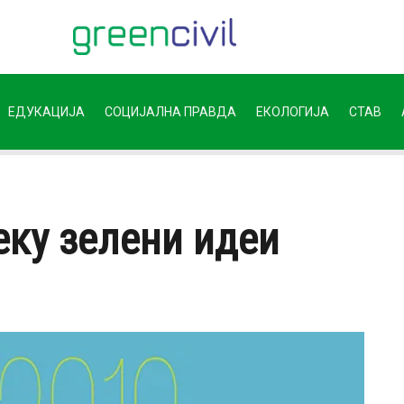
ЕДУКАЦИЈА
СОЦИЈАЛНА ПРАВДА
ЕКОЛОГИЈА
СТАВ
еку зелени идеи