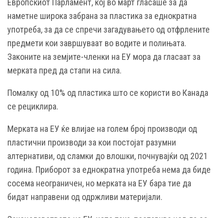
Европскиот Парламент, кој во март гласаше за да
наметне широка забрана за пластика за еднократна
употреба, за да се спречи загадувањето од отфрлените
предмети кои завршуваат во водите и полињата.
Законите на земјите-членки на ЕУ мора да гласаат за
мерката пред да стапи на сила.
Помалку од 10% од пластика што се користи во Канада
се рециклира.
Мерката на ЕУ ќе влијае на голем број производи од
пластични производи за кои постојат разумни
алтернативи, од сламки до влошки, почнувајќи од 2021
година. Приборот за еднократна употреба нема да биде
сосема неограничен, но мерката на ЕУ бара тие да
бидат направени од одржливи материјали.