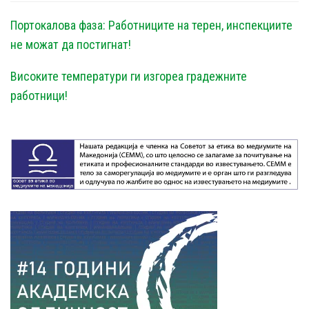
Портокалова фаза: Работниците на терен, инспекциите
не можат да постигнат!
Високите температури ги изгореа градежните
работници!