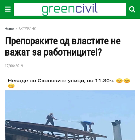
Home
АКТУЕЛНО
Препораките од властите не
важат за работниците!?
17/06/2019