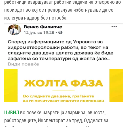
работници извршуваат работни задачи на отворено во
периодот во кој се препорачува избегнување да се
излегува надвор без потреба.
ЦИВИЛ
во повеќе наврати ја алармира јавноста,
работодавците, Инспекторат за труд, Одделот за