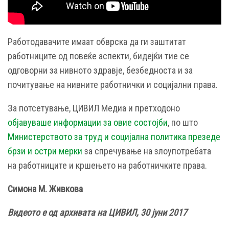
Работодавачите имаат обврска да ги заштитат
работниците од повеќе аспекти, бидејќи тие се
одговорни за нивното здравје, безбедноста и за
почитување на нивните работнички и социјални права.
За потсетување, ЦИВИЛ Медиа и претходоно
објавуваше информации за овие состојби
, по што
Министерството за труд и социјална политика презеде
брзи и остри мерки
за спречување на злоупотребата
на работниците и кршењето на работничките права.
Симона М. Живкова
Видеото е од архивата на ЦИВИЛ, 30 јуни 2017