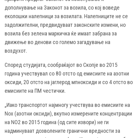
дополнување на Законот за возила, со кој воведе
еколошки налепници за возилата. Налепниците не се
задолжителни, предвидуваат законските измени, но
возила без зелена маркичка ќе имаат забрана за
движење во денови со големо загадување на
воздухот.
Според студијата, сообраќајот во Скопје во 2015
година учествувал со 80 отсто од емисиите на азотни
оксиди, 20 отсто на јаглерод мпноксиди и со 4 отсто во
емисиите на ПМ честички.
„Иако транспортот најмногу учествува во емисиите на
Nox (азотни оксиди), вкупно измерените концентрации
на NO2 во 2015 година (од сите извори) не ги
надминуваат дозволените гранични вредности за