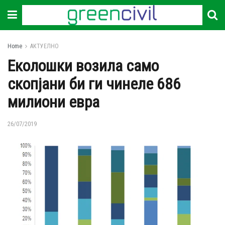
Home
АКТУЕЛНО
Еколошки возила само
скопјани би ги чинеле 686
милиони евра
26/07/2019