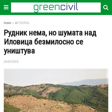
Home
АКТУЕЛНО
Рудник нема, но шумата над
Иловица безмилосно се
уништува
25/07/2019