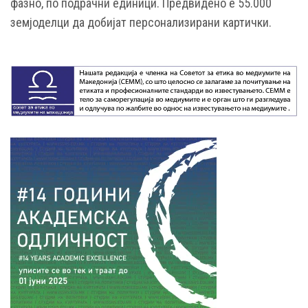
фазно, по подрачни единици. Предвидено е 55.000
земјоделци да добијат персонализирани картички.