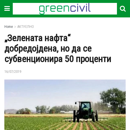
Home
АКТУЕЛНО
„Зелената нафта“
добредојдена, но да се
субвенционира 50 проценти
16/07/2019