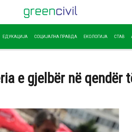
ЕДУКАЦИЈА
СОЦИЈАЛНА ПРАВДА
ЕКОЛОГИЈА
СТАВ
ia e gjelbër në qendër t