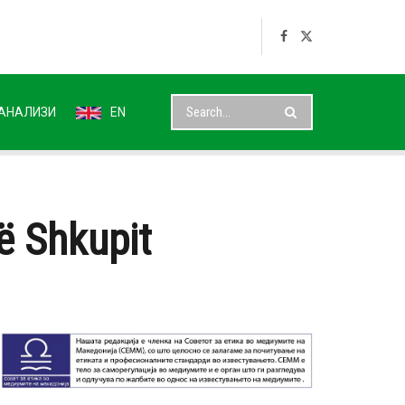
АНАЛИЗИ
EN
ë Shkupit