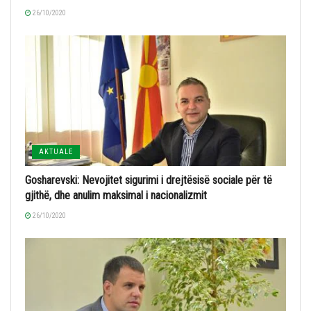
26/10/2020
AKTUALE
Gosharevski: Nevojitet sigurimi i drejtësisë sociale për të
gjithë, dhe anulim maksimal i nacionalizmit
26/10/2020