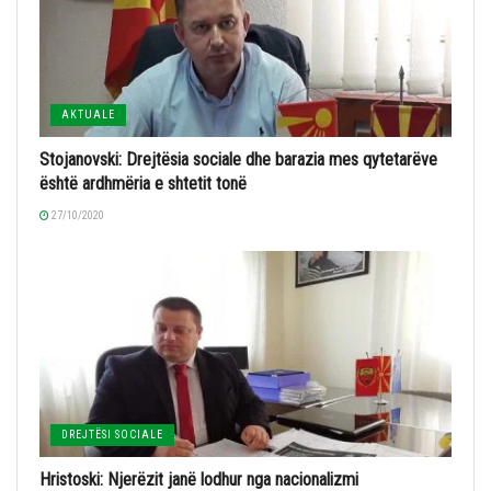
AKTUALE
Stojanovski: Drejtësia sociale dhe barazia mes qytetarëve
është ardhmëria e shtetit tonë
27/10/2020
DREJTËSI SOCIALE
Hristoski: Njerëzit janë lodhur nga nacionalizmi