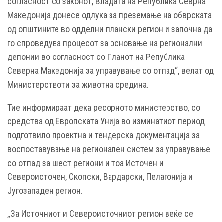
согласност со законот, Владата на Република Севрна
Македонија донесе одлука за преземање на обврската
од општините во одделни плански регион и започна да
го спроведува процесот за основање на регионални
депонии во согласност со Планот на Република
Северна Македонија за управување со отпад“, велат од
Министерствоти за животна средина.
Тие информираат дека ресорното министерство, со
средства од Европската Унија во изминатиот период
подготвило проектна и тендерска документација за
воспоставување на регионален систем за управување
со отпад за шест региони и тоа Источен и
Североисточен, Скопски, Вардарски, Пелагонија и
Југозападен регион.
„За Источниот и Североисточниот регион веќе се