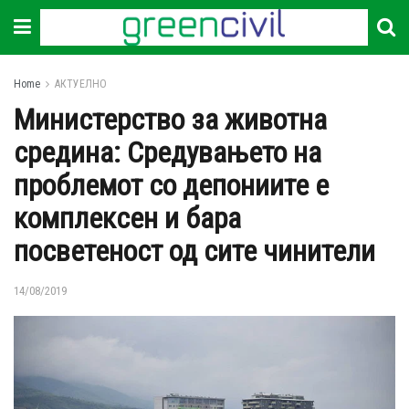
Home
АКТУЕЛНО
Министерство за животна
средина: Средувањето на
проблемот со депониите е
комплексен и бара
посветеност од сите чинители
14/08/2019