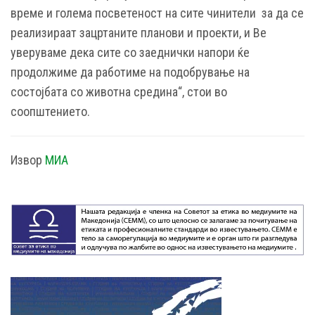
време и голема посветеност на сите чинители за да се
реализираат зацртаните планови и проекти, и Ве
уверуваме дека сите со заеднички напори ќе
продолжиме да работиме на подобрување на
состојбата со животна средина“, стои во
соопштението.
Извор
МИА