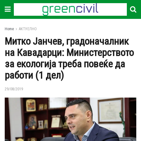
Home
АКТУЕЛНО
Митко Јанчев, градоначалник
на Кавадарци: Министерството
за екологија треба повеќе да
работи (1 дел)
29/08/2019