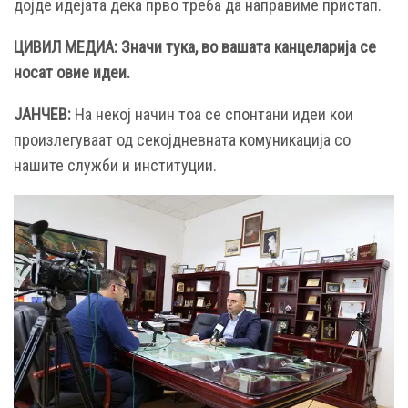
дојде идејата дека прво треба да направиме пристап.
ЦИВИЛ МЕДИА: Значи тука, во вашата канцеларија се
носат овие идеи.
ЈАНЧЕВ:
На некој начин тоа се спонтани идеи кои
произлегуваат од секојдневната комуникација со
нашите служби и институции.