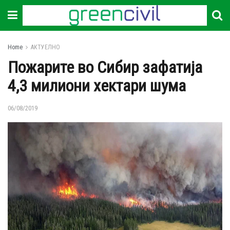
Home
АКТУЕЛНО
Пожарите во Сибир зафатија
4,3 милиони хектари шума
06/08/2019