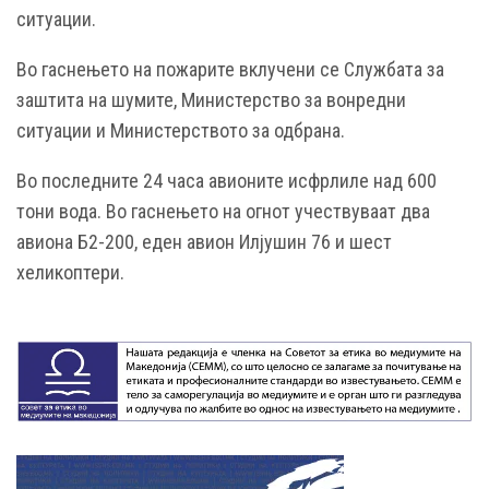
ситуации.
Во гаснењето на пожарите вклучени се Службата за
заштита на шумите, Министерство за вонредни
ситуации и Министерството за одбрана.
Во последните 24 часа авионите исфрлиле над 600
тони вода. Во гаснењето на огнот учествуваат два
авиона Б2-200, еден авион Илјушин 76 и шест
хеликоптери.