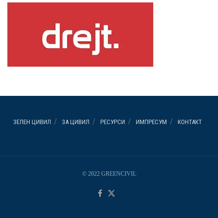
ЗЕЛЕН ЦИВИЛ
ЗА ЦИВИЛ
РЕСУРСИ
ИМПРЕСУМ
КОНТАКТ
© 2022 GREENCIVIL