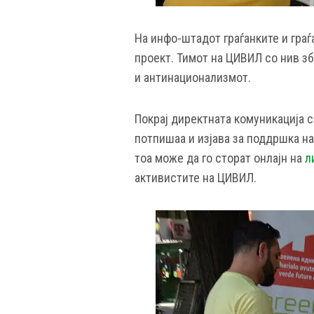
На инфо-штадот граѓанките и граѓ
проект. Тимот на ЦИВИЛ со нив з
и антинационализмот.
Покрај директната комуникација с
потпишаа и изјава за поддршка на
тоа може да го сторат онлајн на
л
активистите на ЦИВИЛ.