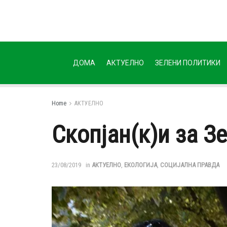
ДОМА
АКТУЕЛНО
ЗЕЛЕНИ ПОЛИТИКИ
Home
АКТУЕЛНО
Скопјан(к)и за З
23/08/2019
in
АКТУЕЛНО
,
ЕКОЛОГИЈА
,
СОЦИЈАЛНА ПРАВДА