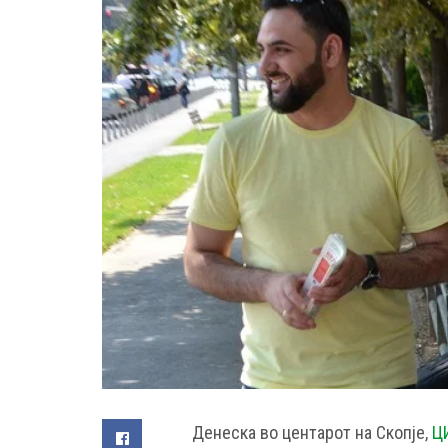
Денеска во центарот на Скопје,
Ц