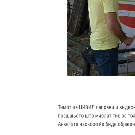
Тимот на ЦИВИЛ направи и видео-а
прашањето што мислат тие за тоа 
Анкетата наскоро ќе биде објаве