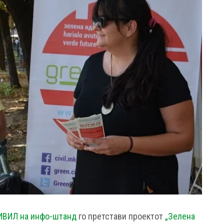
ИВИЛ на инфо-штанд
го претстави проектот
„Зелена