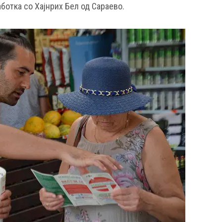
аботка со Хајнрих Бел од Сараево.