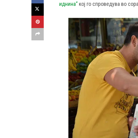
иднина“
кој го спроведува во сор