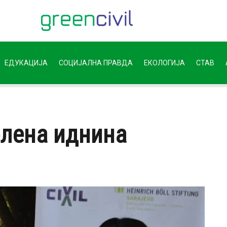
ЕДУКАЦИЈА
СОЦИЈАЛНА ПРАВДА
ЕКОЛОГИЈА
СТАВ
елена иднина