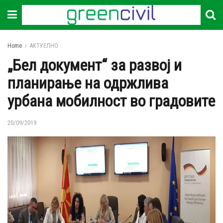
Home
АКТУЕЛНО
„Бел документ“ за развој и
планирање на одржлива
урбана мобилност во градовите
20/09/2019