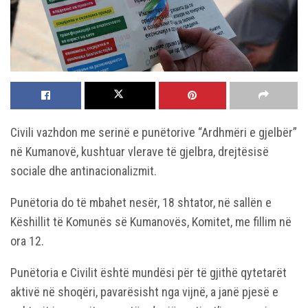
Civili vazhdon me serinë e punëtorive “Ardhmëri e gjelbër”
në Kumanovë, kushtuar vlerave të gjelbra, drejtësisë
sociale dhe antinacionalizmit.
Punëtoria do të mbahet nesër, 18 shtator, në sallën e
Këshillit të Komunës së Kumanovës, Komitet, me fillim në
ora 12.
Punëtoria e Civilit është mundësi për të gjithë qytetarët
aktivë në shoqëri, pavarësisht nga vijnë, a janë pjesë e