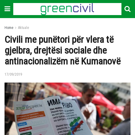
Home
Aktuale
Civili me punëtori për vlera të
gjelbra, drejtësi sociale dhe
antinacionalizëm në Kumanovë
17/09/2019