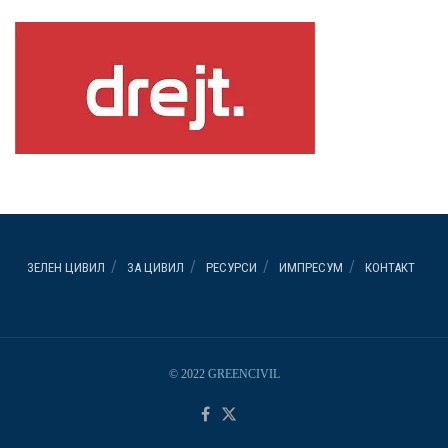
ЗЕЛЕН ЦИВИЛ
ЗА ЦИВИЛ
РЕСУРСИ
ИМПРЕСУМ
КОНТАКТ
© 2022 GREENCIVIL