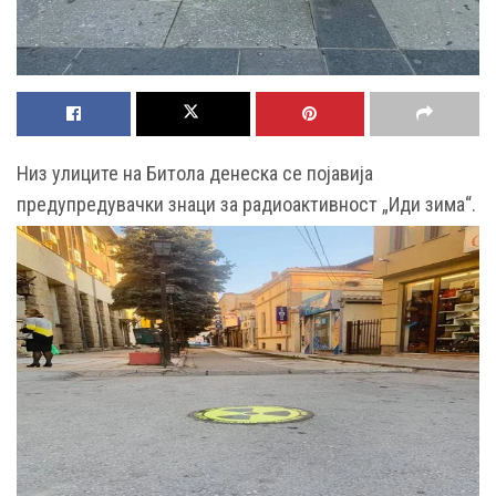
Низ улиците на Битола денеска се појавија
предупредувачки знаци за радиоактивност „Иди зима“.