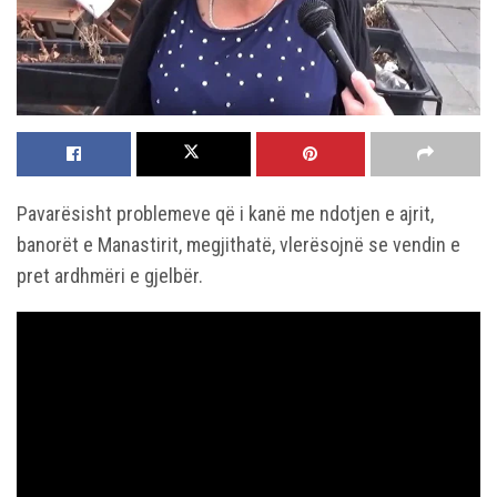
Pavarësisht problemeve që i kanë me ndotjen e ajrit,
banorët e Manastirit, megjithatë, vlerësojnë se vendin e
pret ardhmëri e gjelbër.