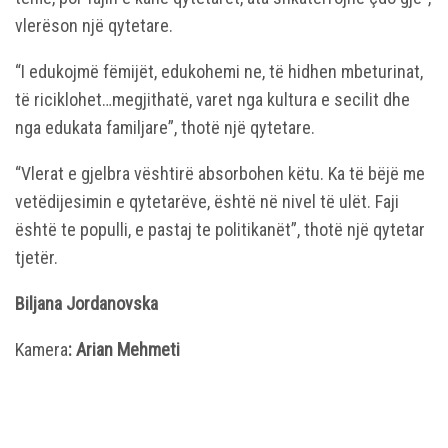
vlerëson një qytetare.
“I edukojmë fëmijët, edukohemi ne, të hidhen mbeturinat,
të riciklohet…megjithatë, varet nga kultura e secilit dhe
nga edukata familjare”, thotë një qytetare.
“Vlerat e gjelbra vështirë absorbohen këtu. Ka të bëjë me
vetëdijesimin e qytetarëve, është në nivel të ulët. Faji
është te populli, e pastaj te politikanët”, thotë një qytetar
tjetër.
Biljana Jordanovska
Kamera
: Arian Mehmeti