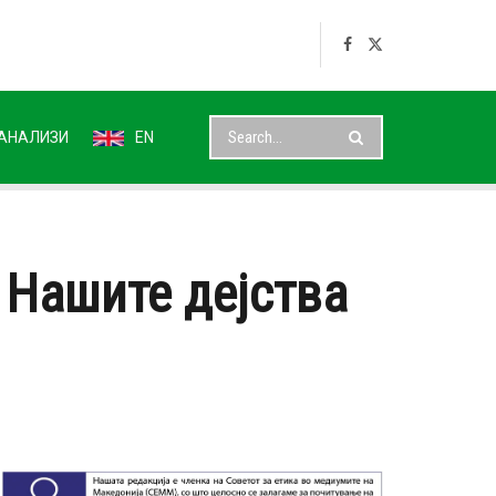
АНАЛИЗИ
EN
 Нашите дејства