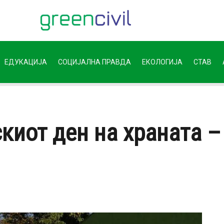
ЕДУКАЦИЈА
СОЦИЈАЛНА ПРАВДА
ЕКОЛОГИЈА
СТАВ
киот ден на храната –