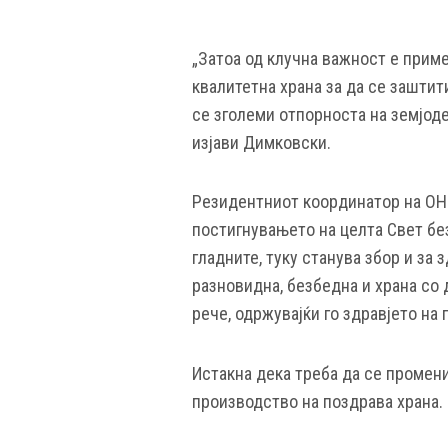
„Затоа од клучна важност е прим
квалитетна храна за да се заштит
се зголеми отпорноста на земјод
изјави Димковски.
Резидентниот координатор на ОН 
постигнувањето на целта Свет бе
гладните, туку станува збор и за 
разновидна, безбедна и храна со
рече, одржувајќи го здравјето на 
Истакна дека треба да се промени
производство на поздрава храна.