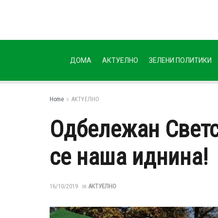
ДОМА
АКТУЕЛНО
ЗЕЛЕНИ ПОЛИТИКИ
Home
АКТУЕЛНО
Одбележан Светс
се наша иднина!
16/10/2019
in
АКТУЕЛНО