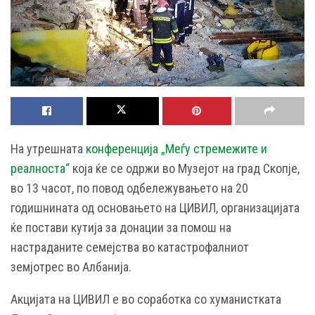
На утрешната
конференција „Меѓу стремежите и
реалноста“
која ќе се одржи во Музејот на град Скопје,
во 13 часот, по повод одбележувањето на 20
годишнината од основањето на ЦИВИЛ, организацијата
ќе постави кутија за донации за помош на
настраданите семејства во катастрофалниот
земјотрес во Албанија.
Акцијата на ЦИВИЛ е во соработка со хуманистката