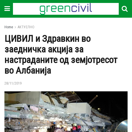
Home
АКТУЕЛНО
ЦИВИЛ и Здравкин во
заедничка акција за
настраданите од земјотресот
во Албанија
28/11/2019