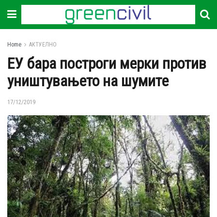
Home
АКТУЕЛНО
ЕУ бара построги мерки против
уништувањето на шумите
17/12/2019