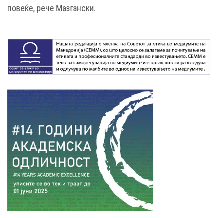
повеќе, рече Мазгански.