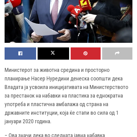
Министерот за животна средина и просторно
планирање Насер Нуредини денеска соопшти дека
Владата ја усвоила иницијативата на Министерството
за престанок на набавки на пластика за еднократна
употреба и пластична амбалажа од страна на
државните институции, која ќе стапи во сила од 1
јануари 2020 година.
– Ова значи дека во следната јавна набавка