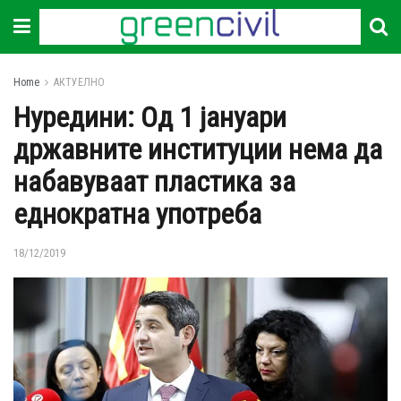
Home
АКТУЕЛНО
Нуредини: Од 1 јануари
државните институции нема да
набавуваат пластика за
еднократна употреба
18/12/2019