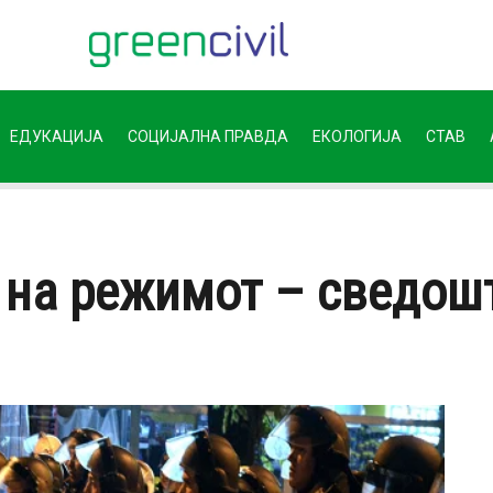
ЕДУКАЦИЈА
СОЦИЈАЛНА ПРАВДА
ЕКОЛОГИЈА
СТАВ
на режимот – сведошт