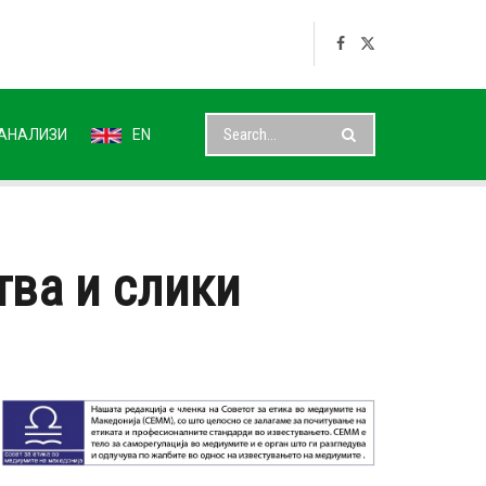
АНАЛИЗИ
EN
ва и слики