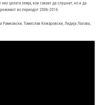
е низ целата земја, кои сакаат да слушнат, но и да
 режимот во периодот 2006-2016.
ја Рамковски, Томислав Кежаровски, Лидија Лазова,