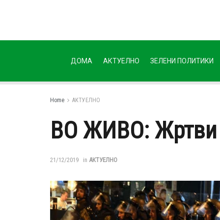
ДОМА
АКТУЕЛНО
ЗЕЛЕНИ ПОЛИТИКИ
Home
АКТУЕЛНО
ВО ЖИВО: Жртви 
21/12/2019
in
АКТУЕЛНО