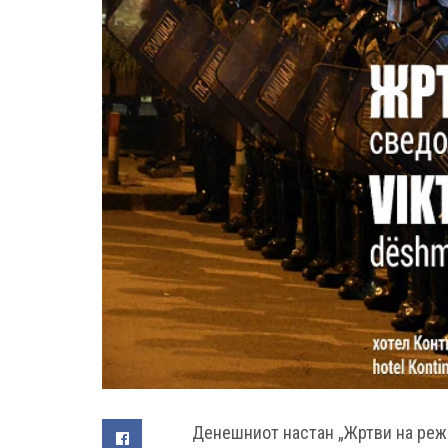
Денешниот настан „Жртви на режи