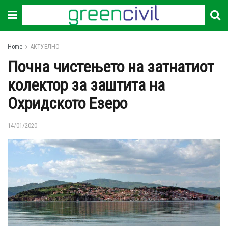
Home
АКТУЕЛНО
Почна чистењето на затнатиот
колектор за заштита на
Охридското Езеро
14/01/2020