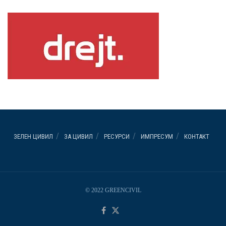
ЗЕЛЕН ЦИВИЛ
ЗА ЦИВИЛ
РЕСУРСИ
ИМПРЕСУМ
КОНТАКТ
© 2022 GREENCIVIL