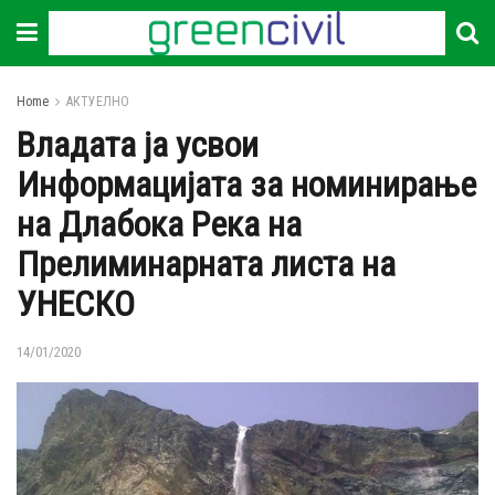
Home
АКТУЕЛНО
Владата ја усвои
Информацијата за номинирање
на Длабока Река на
Прелиминарната листа на
УНЕСКО
14/01/2020