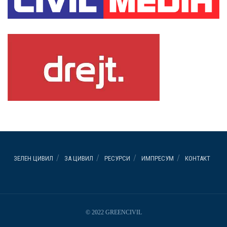
ЗЕЛЕН ЦИВИЛ
ЗА ЦИВИЛ
РЕСУРСИ
ИМПРЕСУМ
КОНТАКТ
© 2022 GREENCIVIL