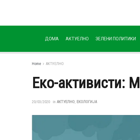
ДОМА
АКТУЕЛНО
ЗЕЛЕНИ ПОЛИТИКИ
Home
АКТУЕЛНО
Еко-активисти: 
20/03/2020
in
АКТУЕЛНО
,
ЕКОЛОГИЈА