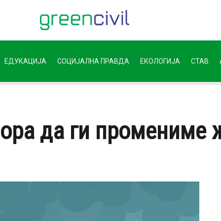
ЕДУКАЦИЈА
СОЦИЈАЛНА ПРАВДА
ЕКОЛОГИЈА
СТАВ
Мора да ги промениме 