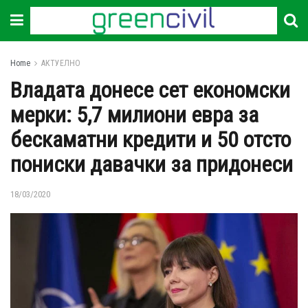
Home
АКТУЕЛНО
Владата донесе сет економски
мерки: 5,7 милиони евра за
бескаматни кредити и 50 отсто
пониски давачки за придонеси
18/03/2020