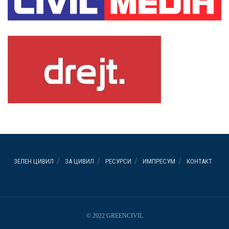
ЗЕЛЕН ЦИВИЛ
ЗА ЦИВИЛ
РЕСУРСИ
ИМПРЕСУМ
КОНТАКТ
© 2022 GREENCIVIL