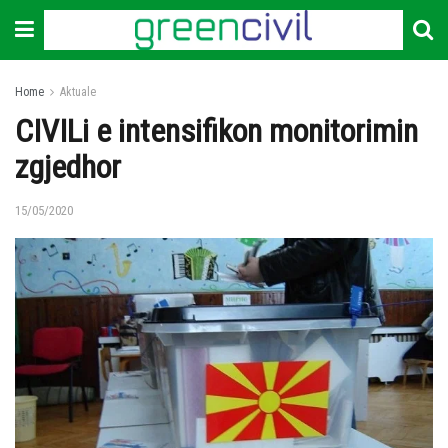
Home
Aktuale
CIVILi e intensifikon monitorimin
zgjedhor
15/05/2020